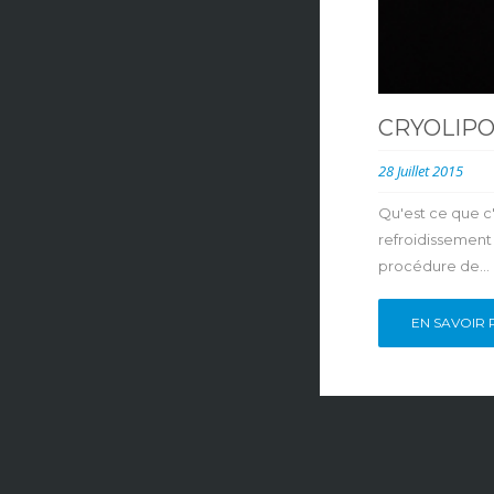
CRYOLIPO
28 Juillet 2015
Qu'est ce que c
refroidissement 
procédure de...
EN SAVOIR 