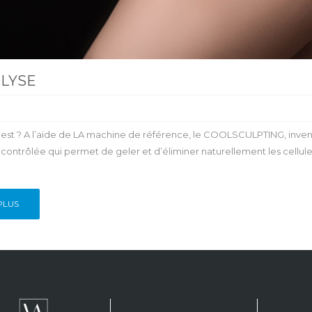
LYSE
'est ? A l’aide de LA machine de référence, le COOLSCULPTING, inven
contrôlée qui permet de geler et d’éliminer naturellement les cellules 
PLUS