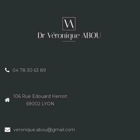
04 78 30 63 89
106 Rue Edouard Herriot
69002 LYON
veronique.abou@gmail.com